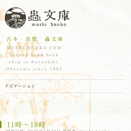
古本・倉敷 蟲文庫
MUSHI-BUNKO.COM
Second-hand book
shop in Kurashiki,
Okayama since 1994
ナビゲーション
コンテンツへスキップ
11時〜18時