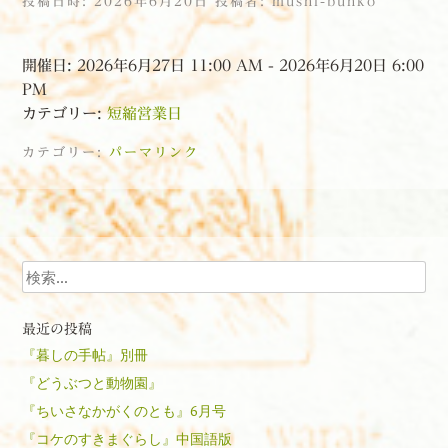
投稿日時:
2026年6月20日
投稿者:
mushi-bunko
開催日: 2026年6月27日 11:00 AM - 2026年6月20日 6:00
PM
カテゴリー:
短縮営業日
カテゴリー:
パーマリンク
投稿ナビゲーション
検索
最近の投稿
『暮しの手帖』別冊
『どうぶつと動物園』
『ちいさなかがくのとも』6月号
『コケのすきまぐらし』中国語版