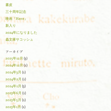
書皮
三十周年記念
映画『Here』
新入り
2024年になりました
蟲文庫サコッシュ
アーカイブ
2025年12月
(3)
2024年12月
(1)
2024年3月
(1)
2024年2月
(1)
2024年1月
(3)
2023年6月
(1)
2023年5月
(1)
2023年1月
(1)