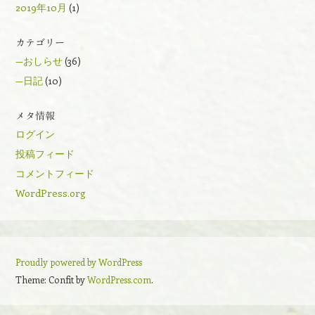
2019年10月
(1)
カテゴリー
—おしらせ
(36)
—日記
(10)
メタ情報
ログイン
投稿フィード
コメントフィード
WordPress.org
Proudly powered by WordPress
Theme: Confit by
WordPress.com
.