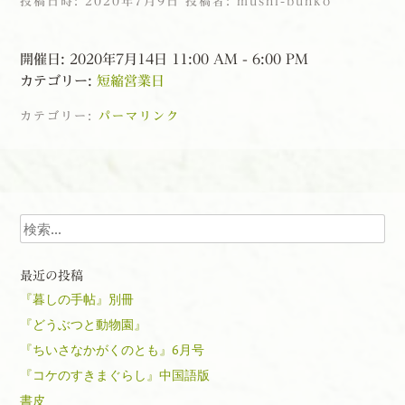
投稿日時:
2020年7月9日
投稿者:
mushi-bunko
開催日: 2020年7月14日 11:00 AM - 6:00 PM
カテゴリー:
短縮営業日
カテゴリー:
パーマリンク
投稿ナビゲーション
検索
最近の投稿
『暮しの手帖』別冊
『どうぶつと動物園』
『ちいさなかがくのとも』6月号
『コケのすきまぐらし』中国語版
書皮