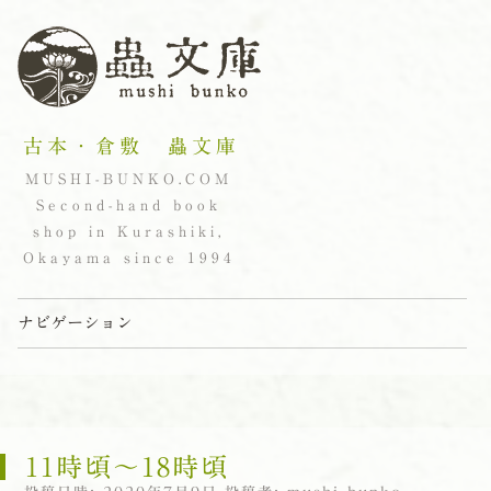
古本・倉敷 蟲文庫
MUSHI-BUNKO.COM
Second-hand book
shop in Kurashiki,
Okayama since 1994
ナビゲーション
コンテンツへスキップ
11時頃〜18時頃