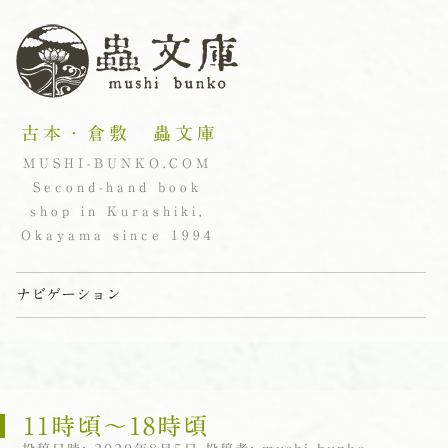
古本・倉敷 蟲文庫
MUSHI-BUNKO.COM
Second-hand book
shop in Kurashiki,
Okayama since 1994
ナビゲーション
コンテンツへスキップ
11時頃〜18時頃