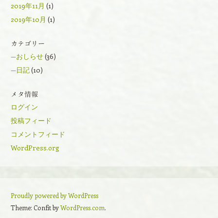
2019年11月
(1)
2019年10月
(1)
カテゴリー
—おしらせ
(36)
—日記
(10)
メタ情報
ログイン
投稿フィード
コメントフィード
WordPress.org
Proudly powered by WordPress
Theme: Confit by
WordPress.com
.