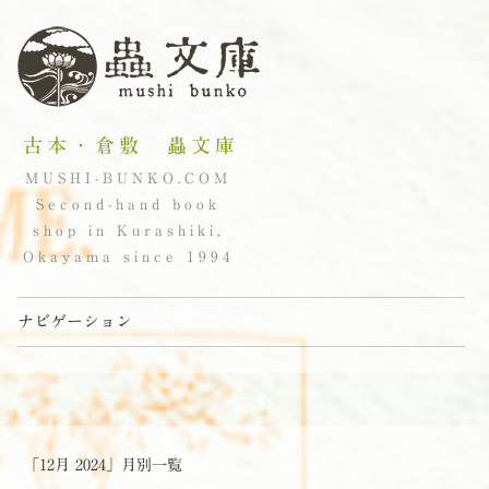
古本・倉敷 蟲文庫
MUSHI-BUNKO.COM
Second-hand book
shop in Kurashiki,
Okayama since 1994
ナビゲーション
コンテンツへスキップ
「
12月 2024
」月別一覧