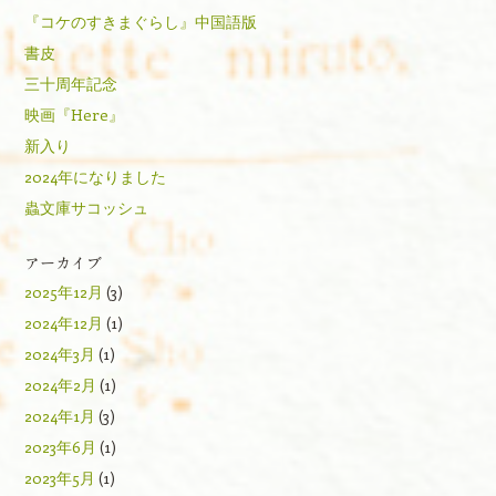
『コケのすきまぐらし』中国語版
書皮
三十周年記念
映画『Here』
新入り
2024年になりました
蟲文庫サコッシュ
アーカイブ
2025年12月
(3)
2024年12月
(1)
2024年3月
(1)
2024年2月
(1)
2024年1月
(3)
2023年6月
(1)
2023年5月
(1)