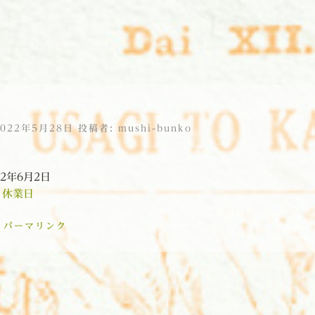
2022年5月28日
投稿者:
mushi-bunko
22年6月2日
:
休業日
:
パーマリンク
ョン