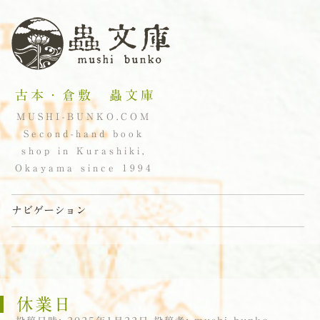
古本・倉敷 蟲文庫
MUSHI-BUNKO.COM
Second-hand book
shop in Kurashiki,
Okayama since 1994
ナビゲーション
コンテンツへスキップ
休業日