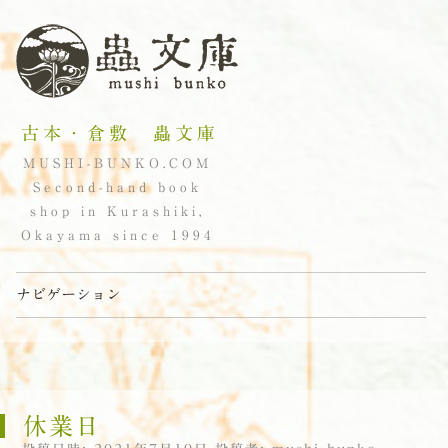
古本・倉敷 蟲文庫
MUSHI-BUNKO.COM
Second-hand book
shop in Kurashiki,
Okayama since 1994
ナビゲーション
コンテンツへスキップ
休業日