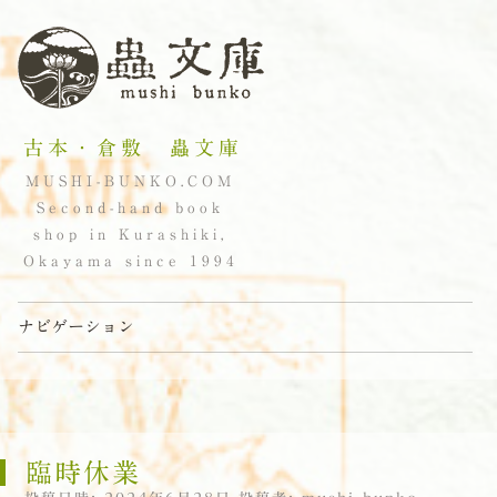
古本・倉敷 蟲文庫
MUSHI-BUNKO.COM
Second-hand book
shop in Kurashiki,
Okayama since 1994
ナビゲーション
コンテンツへスキップ
臨時休業