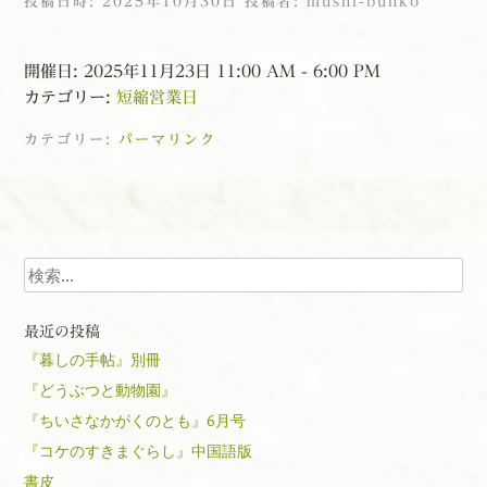
投稿日時:
2025年10月30日
投稿者:
mushi-bunko
開催日: 2025年11月23日 11:00 AM - 6:00 PM
カテゴリー:
短縮営業日
カテゴリー:
パーマリンク
投稿ナビゲーション
検索
最近の投稿
『暮しの手帖』別冊
『どうぶつと動物園』
『ちいさなかがくのとも』6月号
『コケのすきまぐらし』中国語版
書皮