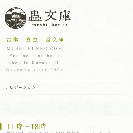
古本・倉敷 蟲文庫
MUSHI-BUNKO.COM
Second-hand book
shop in Kurashiki,
Okayama since 1994
ナビゲーション
コンテンツへスキップ
11時〜18時