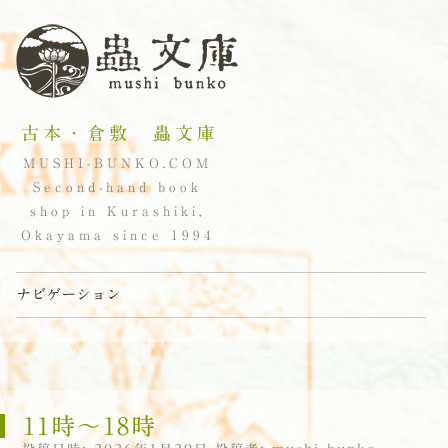
古本・倉敷 蟲文庫
MUSHI-BUNKO.COM
Second-hand book
shop in Kurashiki,
Okayama since 1994
ナビゲーション
コンテンツへスキップ
11時〜18時