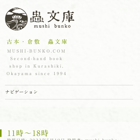
古本・倉敷 蟲文庫
MUSHI-BUNKO.COM
Second-hand book
shop in Kurashiki,
Okayama since 1994
ナビゲーション
コンテンツへスキップ
11時〜18時