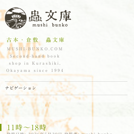
古本・倉敷 蟲文庫
MUSHI-BUNKO.COM
Second-hand book
shop in Kurashiki,
Okayama since 1994
ナビゲーション
コンテンツへスキップ
11時〜18時