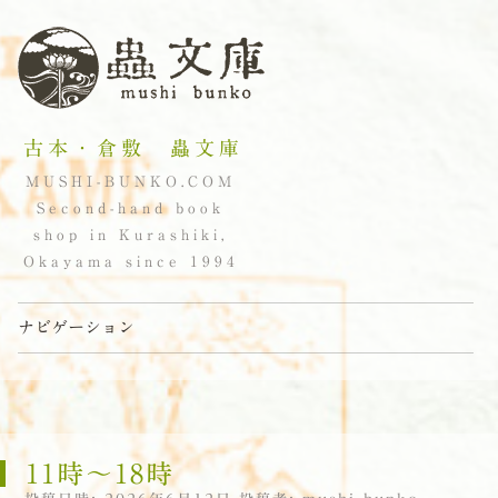
古本・倉敷 蟲文庫
MUSHI-BUNKO.COM
Second-hand book
shop in Kurashiki,
Okayama since 1994
ナビゲーション
コンテンツへスキップ
11時〜18時