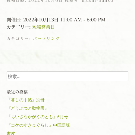
投稿日時:
2022年10月6日
投稿者:
mushi-bunko
開催日: 2022年10月13日 11:00 AM - 6:00 PM
カテゴリー:
短縮営業日
カテゴリー:
パーマリンク
投稿ナビゲーション
検索
最近の投稿
『暮しの手帖』別冊
『どうぶつと動物園』
『ちいさなかがくのとも』6月号
『コケのすきまぐらし』中国語版
書皮