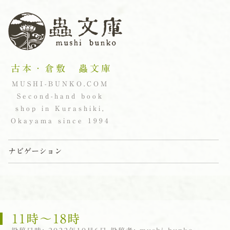
古本・倉敷 蟲文庫
MUSHI-BUNKO.COM
Second-hand book
shop in Kurashiki,
Okayama since 1994
ナビゲーション
コンテンツへスキップ
11時〜18時