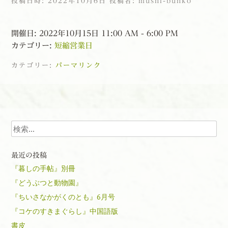
投稿日時:
2022年10月6日
投稿者:
mushi-bunko
開催日: 2022年10月15日 11:00 AM - 6:00 PM
カテゴリー:
短縮営業日
カテゴリー:
パーマリンク
投稿ナビゲーション
検索
最近の投稿
『暮しの手帖』別冊
『どうぶつと動物園』
『ちいさなかがくのとも』6月号
『コケのすきまぐらし』中国語版
書皮