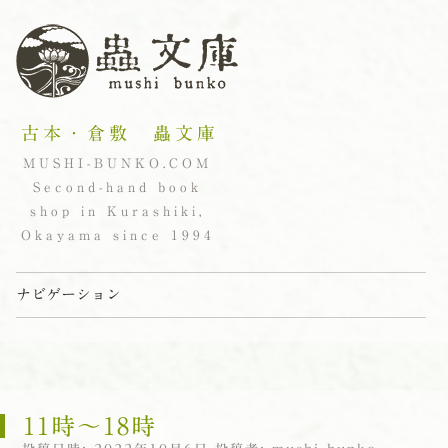
古本・倉敷 蟲文庫
MUSHI-BUNKO.COM
Second-hand book
shop in Kurashiki,
Okayama since 1994
ナビゲーション
コンテンツへスキップ
11時〜18時