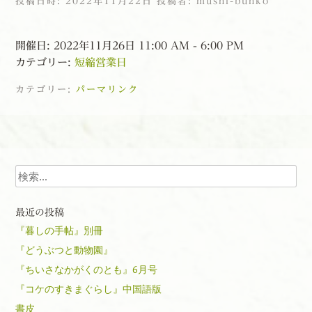
投稿日時:
2022年11月22日
投稿者:
mushi-bunko
開催日: 2022年11月26日 11:00 AM - 6:00 PM
カテゴリー:
短縮営業日
カテゴリー:
パーマリンク
投稿ナビゲーション
検索
最近の投稿
『暮しの手帖』別冊
『どうぶつと動物園』
『ちいさなかがくのとも』6月号
『コケのすきまぐらし』中国語版
書皮