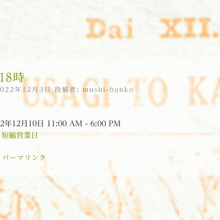
18時
2022年12月3日
投稿者:
mushi-bunko
2年12月10日 11:00 AM - 6:00 PM
:
短縮営業日
:
パーマリンク
ョン