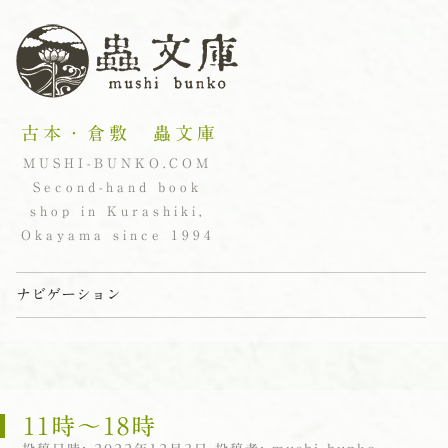
古本・倉敷 蟲文庫
MUSHI-BUNKO.COM
Second-hand book
shop in Kurashiki,
Okayama since 1994
ナビゲーション
コンテンツへスキップ
11時〜18時