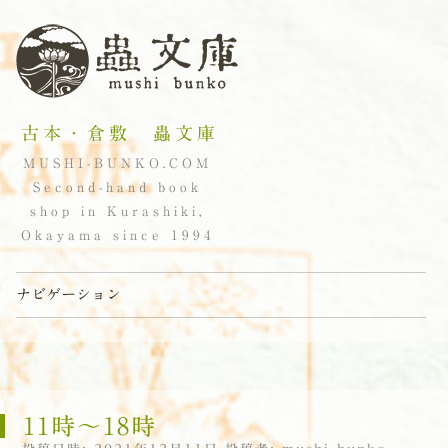
古本・倉敷 蟲文庫
MUSHI-BUNKO.COM
Second-hand book
shop in Kurashiki,
Okayama since 1994
ナビゲーション
コンテンツへスキップ
11時〜18時