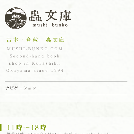
古本・倉敷 蟲文庫
MUSHI-BUNKO.COM
Second-hand book
shop in Kurashiki,
Okayama since 1994
ナビゲーション
コンテンツへスキップ
11時〜18時