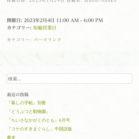
投稿日時:
2023年1月29日
投稿者:
mushi-bunko
開催日: 2023年2月4日 11:00 AM - 6:00 PM
カテゴリー:
短縮営業日
カテゴリー:
パーマリンク
投稿ナビゲーション
検索
最近の投稿
『暮しの手帖』別冊
『どうぶつと動物園』
『ちいさなかがくのとも』6月号
『コケのすきまぐらし』中国語版
書皮