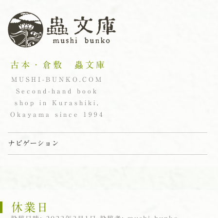
古本・倉敷 蟲文庫
MUSHI-BUNKO.COM
Second-hand book
shop in Kurashiki,
Okayama since 1994
ナビゲーション
コンテンツへスキップ
休業日