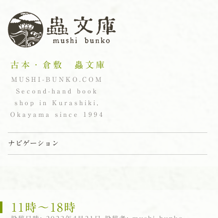
古本・倉敷 蟲文庫
MUSHI-BUNKO.COM
Second-hand book
shop in Kurashiki,
Okayama since 1994
ナビゲーション
コンテンツへスキップ
11時〜18時