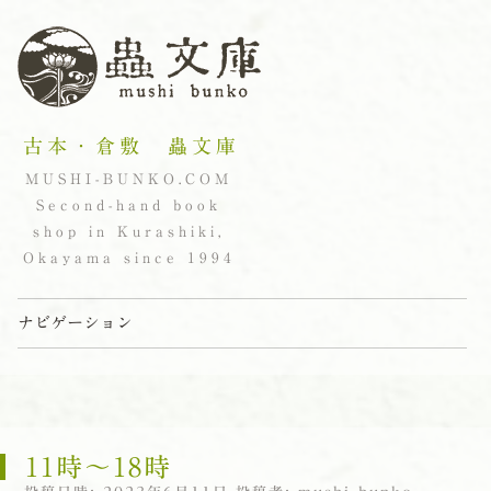
古本・倉敷 蟲文庫
MUSHI-BUNKO.COM
Second-hand book
shop in Kurashiki,
Okayama since 1994
ナビゲーション
コンテンツへスキップ
11時〜18時