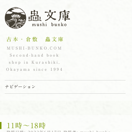
古本・倉敷 蟲文庫
MUSHI-BUNKO.COM
Second-hand book
shop in Kurashiki,
Okayama since 1994
ナビゲーション
コンテンツへスキップ
11時〜18時