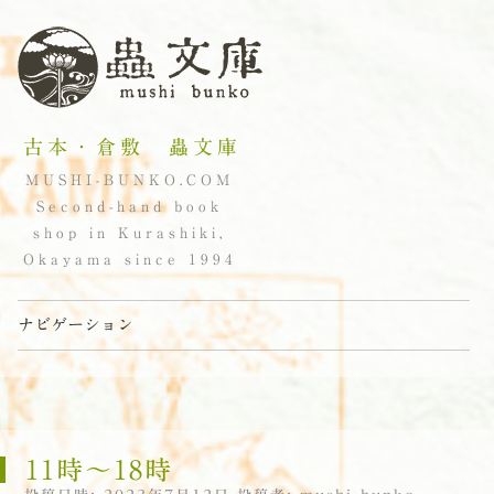
古本・倉敷 蟲文庫
MUSHI-BUNKO.COM
Second-hand book
shop in Kurashiki,
Okayama since 1994
ナビゲーション
コンテンツへスキップ
11時〜18時