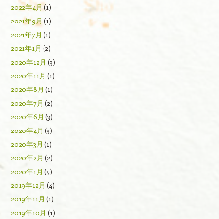
2022年4月
(1)
2021年9月
(1)
2021年7月
(1)
2021年1月
(2)
2020年12月
(3)
2020年11月
(1)
2020年8月
(1)
2020年7月
(2)
2020年6月
(3)
2020年4月
(3)
2020年3月
(1)
2020年2月
(2)
2020年1月
(5)
2019年12月
(4)
2019年11月
(1)
2019年10月
(1)