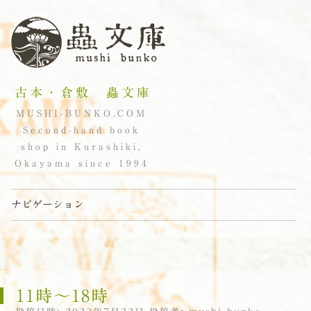
古本・倉敷 蟲文庫
MUSHI-BUNKO.COM
Second-hand book
shop in Kurashiki,
Okayama since 1994
ナビゲーション
コンテンツへスキップ
11時〜18時