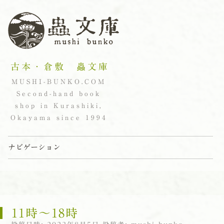
古本・倉敷 蟲文庫
MUSHI-BUNKO.COM
Second-hand book
shop in Kurashiki,
Okayama since 1994
ナビゲーション
コンテンツへスキップ
11時〜18時