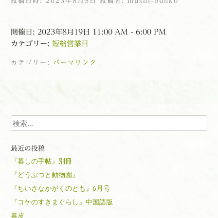
投稿日時:
2023年8月5日
投稿者:
mushi-bunko
開催日: 2023年8月19日 11:00 AM - 6:00 PM
カテゴリー:
短縮営業日
カテゴリー:
パーマリンク
投稿ナビゲーション
検索
最近の投稿
『暮しの手帖』別冊
『どうぶつと動物園』
『ちいさなかがくのとも』6月号
『コケのすきまぐらし』中国語版
書皮