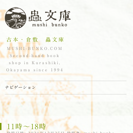
古本・倉敷 蟲文庫
MUSHI-BUNKO.COM
Second-hand book
shop in Kurashiki,
Okayama since 1994
ナビゲーション
コンテンツへスキップ
11時〜18時