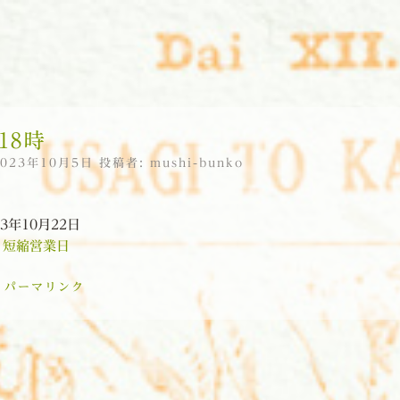
18時
2023年10月5日
投稿者:
mushi-bunko
23年10月22日
:
短縮営業日
:
パーマリンク
ョン