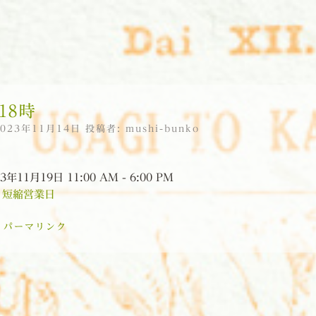
18時
2023年11月14日
投稿者:
mushi-bunko
3年11月19日 11:00 AM - 6:00 PM
:
短縮営業日
:
パーマリンク
ョン