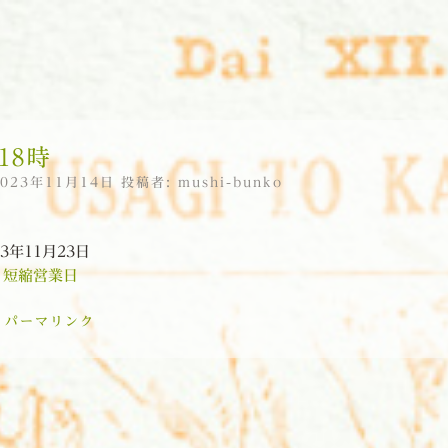
18時
2023年11月14日
投稿者:
mushi-bunko
23年11月23日
:
短縮営業日
:
パーマリンク
ョン