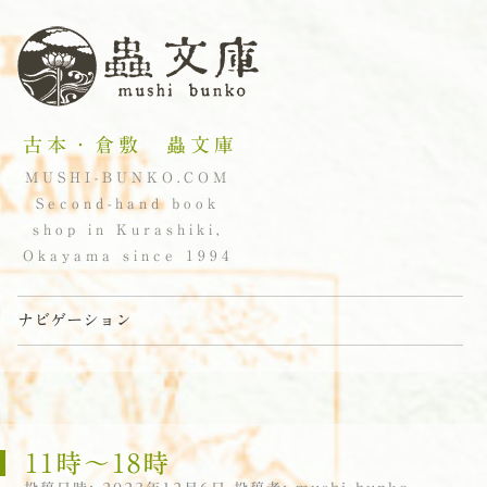
古本・倉敷 蟲文庫
MUSHI-BUNKO.COM
Second-hand book
shop in Kurashiki,
Okayama since 1994
ナビゲーション
コンテンツへスキップ
11時〜18時