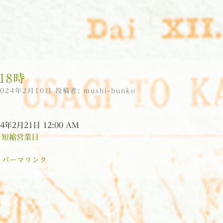
18時
2024年2月10日
投稿者:
mushi-bunko
4年2月21日 12:00 AM
:
短縮営業日
:
パーマリンク
ョン