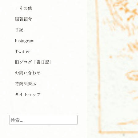
・その他
編著紹介
日記
Instagram
Twitter
旧ブログ「蟲日記」
お問い合わせ
特商法表示
サイトマップ
検索