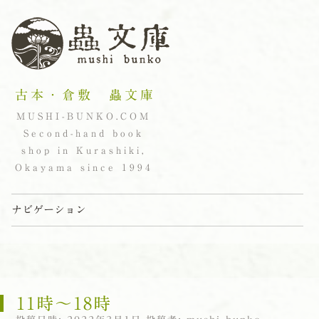
古本・倉敷 蟲文庫
MUSHI-BUNKO.COM
Second-hand book
shop in Kurashiki,
Okayama since 1994
ナビゲーション
コンテンツへスキップ
11時〜18時