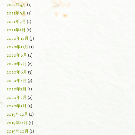
2022年4月
(1)
2021年9月
(1)
2021年7月
(1)
2021年1月
(2)
2020年12月
(3)
2020年11月
(1)
2020年8月
(1)
2020年7月
(2)
2020年6月
(3)
2020年4月
(3)
2020年3月
(1)
2020年2月
(2)
2020年1月
(5)
2019年12月
(4)
2019年11月
(1)
2019年10月
(1)