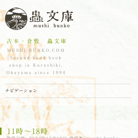
古本・倉敷 蟲文庫
MUSHI-BUNKO.COM
Second-hand book
shop in Kurashiki,
Okayama since 1994
ナビゲーション
コンテンツへスキップ
11時〜18時