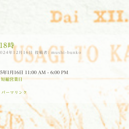
18時
2024年12月16日
投稿者:
mushi-bunko
5年1月16日 11:00 AM - 6:00 PM
:
短縮営業日
:
パーマリンク
ョン