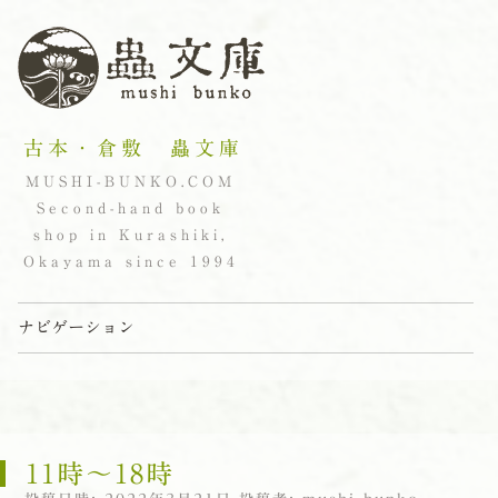
古本・倉敷 蟲文庫
MUSHI-BUNKO.COM
Second-hand book
shop in Kurashiki,
Okayama since 1994
ナビゲーション
コンテンツへスキップ
11時〜18時