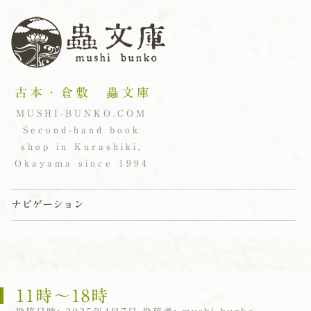
古本・倉敷 蟲文庫
MUSHI-BUNKO.COM
Second-hand book
shop in Kurashiki,
Okayama since 1994
ナビゲーション
コンテンツへスキップ
11時〜18時