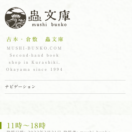
古本・倉敷 蟲文庫
MUSHI-BUNKO.COM
Second-hand book
shop in Kurashiki,
Okayama since 1994
ナビゲーション
コンテンツへスキップ
11時〜18時