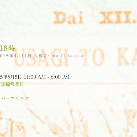
18時
2025年4月11日
投稿者:
mushi-bunko
5年5月5日 11:00 AM - 6:00 PM
:
短縮営業日
:
パーマリンク
ョン