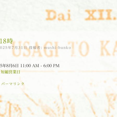
18時
2025年7月31日
投稿者:
mushi-bunko
5年8月6日 11:00 AM - 6:00 PM
:
短縮営業日
:
パーマリンク
ョン