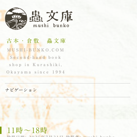
古本・倉敷 蟲文庫
MUSHI-BUNKO.COM
Second-hand book
shop in Kurashiki,
Okayama since 1994
ナビゲーション
コンテンツへスキップ
11時〜18時