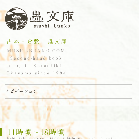
古本・倉敷 蟲文庫
MUSHI-BUNKO.COM
Second-hand book
shop in Kurashiki,
Okayama since 1994
ナビゲーション
コンテンツへスキップ
11時頃〜18時頃