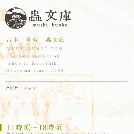
古本・倉敷 蟲文庫
MUSHI-BUNKO.COM
Second-hand book
shop in Kurashiki,
Okayama since 1994
ナビゲーション
コンテンツへスキップ
11時頃〜18時頃