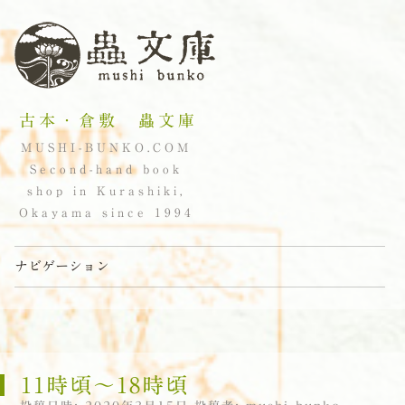
古本・倉敷 蟲文庫
MUSHI-BUNKO.COM
Second-hand book
shop in Kurashiki,
Okayama since 1994
ナビゲーション
コンテンツへスキップ
11時頃〜18時頃