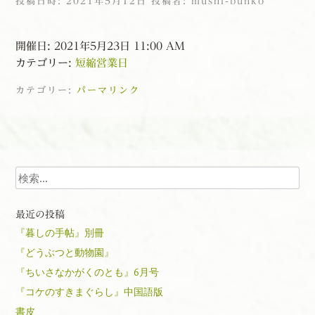
投稿日時:
2021年5月12日
投稿者:
mushi-bunko
開催日: 2021年5月23日 11:00 AM
カテゴリー:
短縮営業日
カテゴリー:
パーマリンク
投稿ナビゲーション
検索
最近の投稿
『暮しの手帖』別冊
『どうぶつと動物園』
『ちいさなかがくのとも』6月号
『コケのすきまぐらし』中国語版
書皮