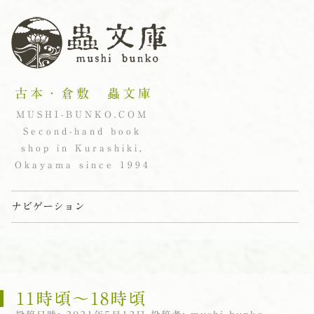
古本・倉敷 蟲文庫
MUSHI-BUNKO.COM
Second-hand book
shop in Kurashiki,
Okayama since 1994
ナビゲーション
コンテンツへスキップ
11時頃〜18時頃