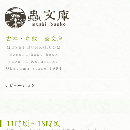
古本・倉敷 蟲文庫
MUSHI-BUNKO.COM
Second-hand book
shop in Kurashiki,
Okayama since 1994
ナビゲーション
コンテンツへスキップ
11時頃〜18時頃