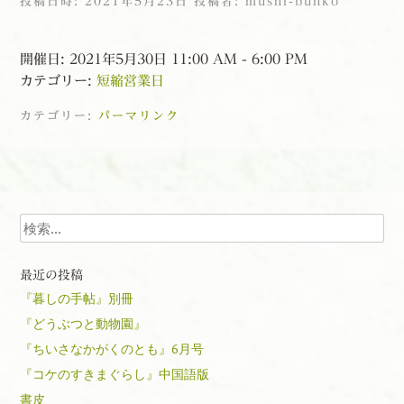
投稿日時:
2021年5月23日
投稿者:
mushi-bunko
開催日: 2021年5月30日 11:00 AM - 6:00 PM
カテゴリー:
短縮営業日
カテゴリー:
パーマリンク
投稿ナビゲーション
検索
最近の投稿
『暮しの手帖』別冊
『どうぶつと動物園』
『ちいさなかがくのとも』6月号
『コケのすきまぐらし』中国語版
書皮