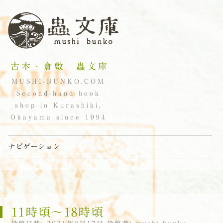
古本・倉敷 蟲文庫
MUSHI-BUNKO.COM
Second-hand book
shop in Kurashiki,
Okayama since 1994
ナビゲーション
コンテンツへスキップ
11時頃〜18時頃