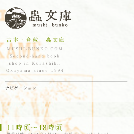
古本・倉敷 蟲文庫
MUSHI-BUNKO.COM
Second-hand book
shop in Kurashiki,
Okayama since 1994
ナビゲーション
コンテンツへスキップ
11時頃〜18時頃