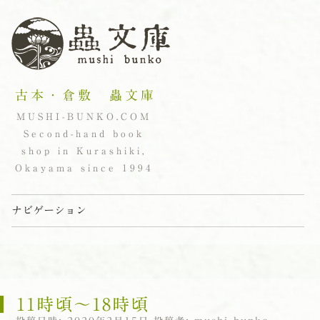
古本・倉敷 蟲文庫
MUSHI-BUNKO.COM
Second-hand book
shop in Kurashiki,
Okayama since 1994
ナビゲーション
コンテンツへスキップ
11時頃〜18時頃